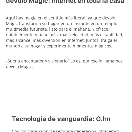
devolo Magic: Internet en toda la casa
Aquí hay magia en el sentido más literal, ya que devolo
Magic transforma su hogar en un instante en un templo
multimedia futurista, listo para el mañana. Y ofrece
notablemente mucho más: más velocidad, más estabilidad,
más alcance, más diversión en Internet. Juntos, traiga el
mundo a su hogar y experimente momentos mágicos.
¿Suena encantador y visionario? Lo es, por eso lo llamamos
devolo Magic.
Tecnología de vanguardia: G.hn
Con los chips G.hn de segunda generación, ofrecemos