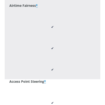
Airtime Fairness
*
✔
✔
✔
Access Point Steering
*
✔