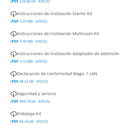
(
PDF
229.66 kB - 4/9/25)
Instrucciones de instalación Starter Kit
(
PDF
3.35 MB - 4/9/25)
Instrucciones de instalación Multiroom Kit
(
PDF
3.78 MB - 4/9/25)
Instrucciones de instalación Adaptador de extensión
(
PDF
3.16 MB - 4/9/25)
Declaración de conformidad Magic 1 LAN
(
PDF
48.32 kB - 4/9/25)
Seguridad y servicio
(
PDF
494.79 kB - 4/9/25)
Embalaje Kit
(
PDF
66.26 kB - 4/9/25)