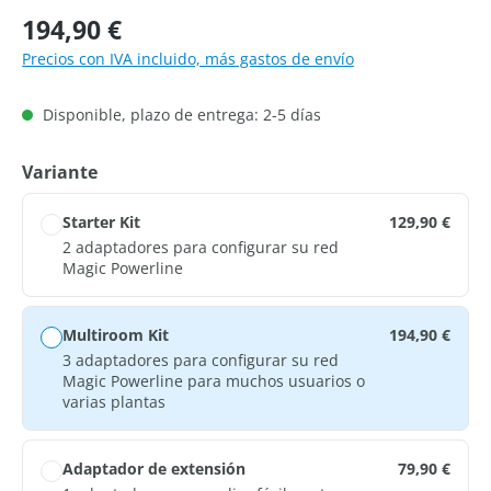
Precio normal:
194,90 €
Precios con IVA incluido, más gastos de envío
Disponible, plazo de entrega: 2-5 días
Seleccione
Variante
Starter Kit
129,90 €
2 adaptadores para configurar su red
Magic Powerline
Multiroom Kit
194,90 €
3 adaptadores para configurar su red
Magic Powerline para muchos usuarios o
varias plantas
Adaptador de extensión
79,90 €