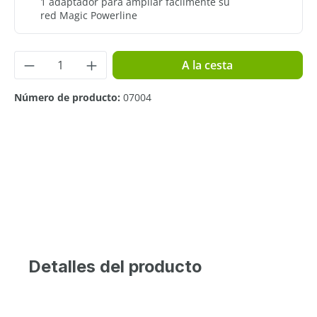
1 adaptador para ampliar fácilmente su
red Magic Powerline
Cantidad del producto: introduce la cant
A la cesta
Número de producto:
07004
Detalles del producto