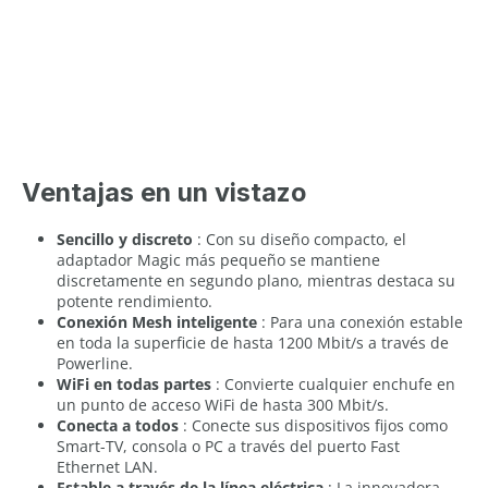
Ventajas en un vistazo
Sencillo y discreto
: Con su diseño compacto, el
adaptador Magic más pequeño se mantiene
discretamente en segundo plano, mientras destaca su
potente rendimiento.
Conexión Mesh inteligente
: Para una conexión estable
en toda la superficie de hasta 1200 Mbit/s a través de
Powerline.
WiFi en todas partes
: Convierte cualquier enchufe en
un punto de acceso WiFi de hasta 300 Mbit/s.
Conecta a todos
: Conecte sus dispositivos fijos como
Smart-TV, consola o PC a través del puerto Fast
Ethernet LAN.
Estable a través de la línea eléctrica
: La innovadora