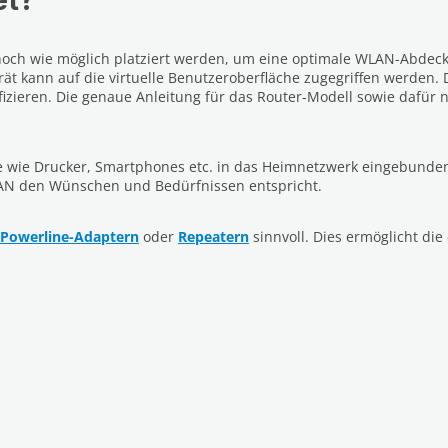
d hoch wie möglich platziert werden, um eine optimale WLAN-Abdeck
t kann auf die virtuelle Benutzeroberfläche zugegriffen werden. 
zieren. Die genaue Anleitung für das Router-Modell sowie dafür n
e wie Drucker, Smartphones etc. in das Heimnetzwerk eingebunde
AN den Wünschen und Bedürfnissen entspricht.
Powerline-Adaptern
oder
Repeatern
sinnvoll. Dies ermöglicht d