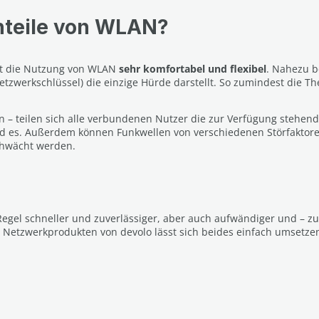
hteile von WLAN?
ist die Nutzung von WLAN
sehr komfortabel und flexibel
. Nahezu b
zwerkschlüssel) die einzige Hürde darstellt. So zumindest die Th
n – teilen sich alle verbundenen Nutzer die zur Verfügung stehen
 es. Außerdem können Funkwellen von verschiedenen Störfaktore
chwächt werden.
Regel schneller und zuverlässiger, aber auch aufwändiger und – z
Netzwerkprodukten von devolo lässt sich beides einfach umsetze