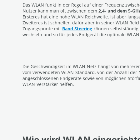
Das WLAN funkt in der Regel auf einer Frequenz zwisc
Nutzer kann man oft zwischen dem
2,4- und dem 5-G
Ersteres hat eine hohe WLAN Reichweite, ist aber langs
Zweiteres ist schneller, dafür aber in seiner WLAN Rei
Zugangspunte mit
Band Steering
können selbstständig
wechseln und so für jedes Endgerät die optimale WLAN 
Die Geschwindigkeit im WLAN-Netz hängt von mehreren
vom verwendeten WLAN-Standard, von der Anzahl der 
angeschlossenen Endgeräte sowie von möglichen Störf
WLAN-Verstärker helfen.
Wie wird WLAN eingericht