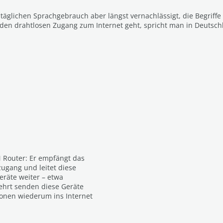
täglichen Sprachgebrauch aber längst vernachlässigt, die Begriff
 den drahtlosen Zugang zum Internet geht, spricht man in Deutsch
 Router: Er empfängt das
zugang und leitet diese
räte weiter – etwa
ehrt senden diese Geräte
onen wiederum ins Internet