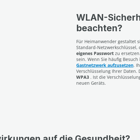
WLAN-Sicherhei
beachten?
Für Heimanwender gestaltet si
Standard-Netzwerkschlüssel, d
eigenes Passwort
zu ersetzen.
sein. Wenn Sie häufig Besuch
Gastnetzwerk aufzusetzen
. 
Verschlüsselung Ihrer Daten
WPA3
. Ist die Verschlüsselun
neuen Geräts.
rkungen auf die Gesundheit?