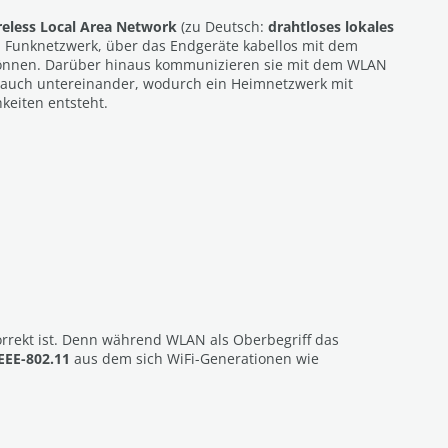
reless Local Area Network
(zu Deutsch:
drahtloses lokales
n Funknetzwerk, über das Endgeräte kabellos mit dem
önnen. Darüber hinaus kommunizieren sie mit dem WLAN
 auch untereinander, wodurch ein Heimnetzwerk mit
keiten entsteht.
rekt ist. Denn während WLAN als Oberbegriff das
EEE-802.11
aus dem sich WiFi-Generationen wie