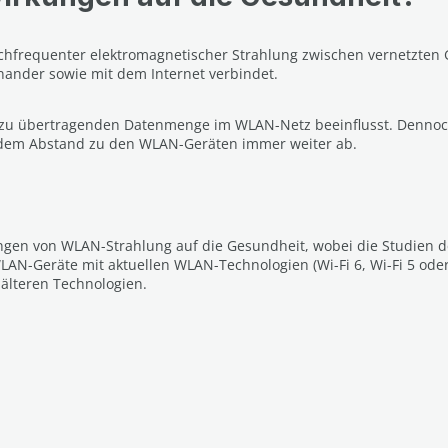
chfrequenter elektromagnetischer Strahlung zwischen vernetzten 
nander sowie mit dem Internet verbindet.
 zu übertragenden Datenmenge im WLAN-Netz beeinflusst. Dennoch
dem Abstand zu den WLAN-Geräten immer weiter ab.
ngen von WLAN-Strahlung auf die Gesundheit, wobei die Studien der
N-Geräte mit aktuellen WLAN-Technologien (Wi-Fi 6, Wi-Fi 5 oder 
 älteren Technologien.