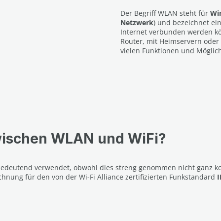
Der Begriff WLAN steht für
Wi
Netzwerk
) und bezeichnet ei
Internet verbunden werden k
Router, mit Heimservern oder
vielen Funktionen und Möglich
zwischen WLAN und WiFi?
edeutend verwendet, obwohl dies streng genommen nicht ganz kor
ichnung für den von der Wi-Fi Alliance zertifizierten Funkstandard
I