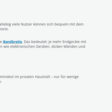
eliebig viele Nutzer können sich bequem mit dem
eorie.
de
Bandbreite
. Das bedeutet: Je mehr Endgeräte mit
n wie elektronischen Geräten, dicken Wänden und
umindest im privaten Haushalt – nur für wenige
n.