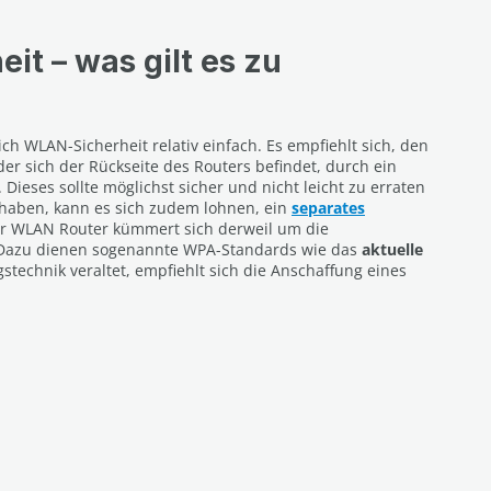
t – was gilt es zu
ch WLAN-Sicherheit relativ einfach. Es empfiehlt sich, den
er sich der Rückseite des Routers befindet, durch ein
 Dieses sollte möglichst sicher und nicht leicht zu erraten
 haben, kann es sich zudem lohnen, ein
separates
Ihr WLAN Router kümmert sich derweil um die
. Dazu dienen sogenannte WPA-Standards wie das
aktuelle
gstechnik veraltet, empfiehlt sich die Anschaffung eines