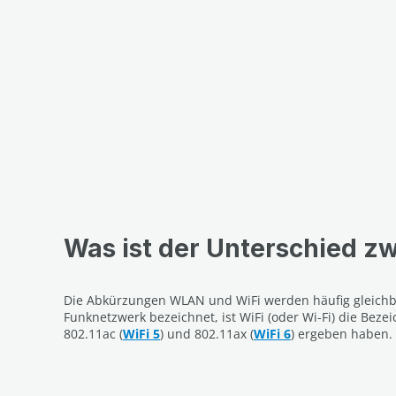
Was ist der Unterschied 
Die Abkürzungen WLAN und WiFi werden häufig gleichb
Funknetzwerk bezeichnet, ist WiFi (oder Wi-Fi) die Beze
802.11ac (
WiFi 5
) und 802.11ax (
WiFi 6
) ergeben haben.