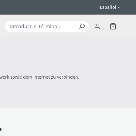
Español
El carrito d
zwerk sowie dem Internet zu verbinden.
?