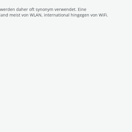
e werden daher oft synonym verwendet. Eine
land meist von WLAN, international hingegen von WiFi.