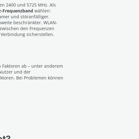
hen 2400 und 5725 MHz. Als
Hz-Frequenzband
wählen:
amer und störanfälliger.
chweite beschränkter. WLAN-
 zwischen den Frequenzen
Verbindung sicherstellen.
 Faktoren ab – unter anderem
Nutzer und der
aktoren. Bei Problemen können
et?