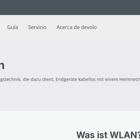
Guía
Servicio
Acerca de devolo
n
ngstechnik, die dazu dient, Endgeräte kabellos mit einem Heimnet
Was ist WLAN